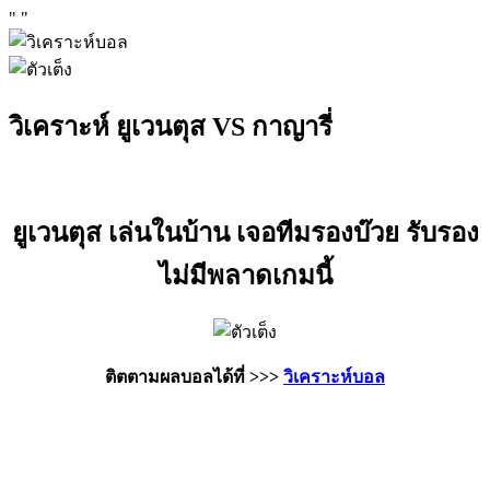
"
"
วิเคราะห์ ยูเวนตุส VS กาญารี่
ยูเวนตุส เล่นในบ้าน เจอทีมรองบ๊วย รับรอง
ไม่มีพลาดเกมนี้
ติตตามผลบอลได้ที่ >>>
วิเคราะห์บอล