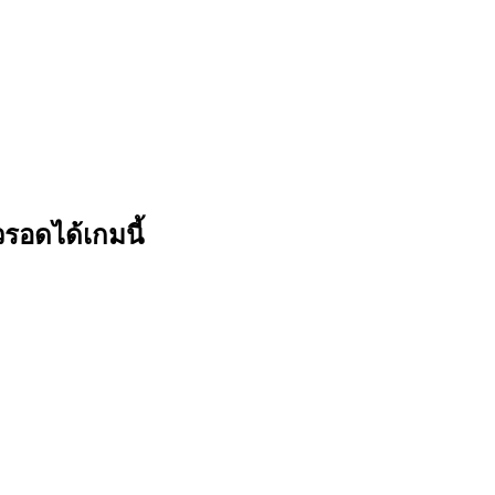
รอดได้เกมนี้