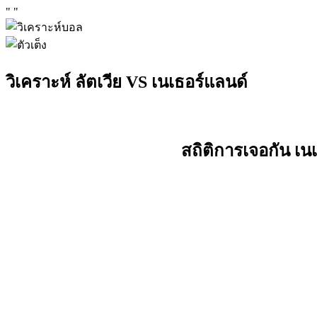
"
"
วิเคราะห์ ลัตเวีย VS เนเธอร์แลนด์
สถิติการเจอกัน เน