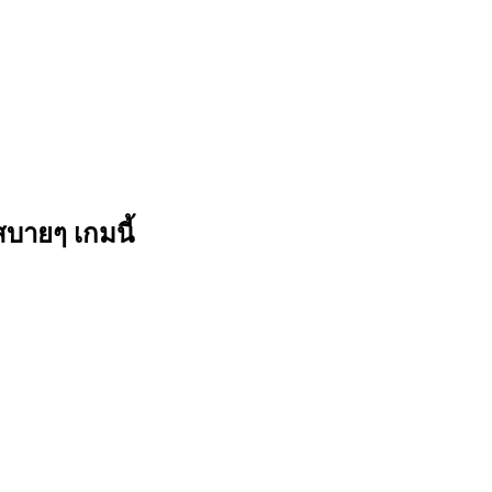
สบายๆ เกมนี้