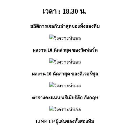
เวลา : 18.30
น.
สถิติการเจอกันล่าสุดของทั้งสองทีม
ผลงาน 10 นัดล่าสุด ของวัดฟอร์ด
ผลงาน 10 นัดล่าสุด ของลิเวอร์พูล
ตารางคะแนน พรีเมียร์ลีก อังกฤษ
LINE UP ผู้เล่นของทั้งสองทีม