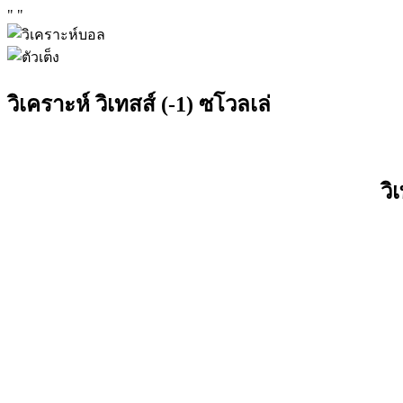
"
"
วิเคราะห์ วิเทสส์ (-1) ซโวลเล่
วิ