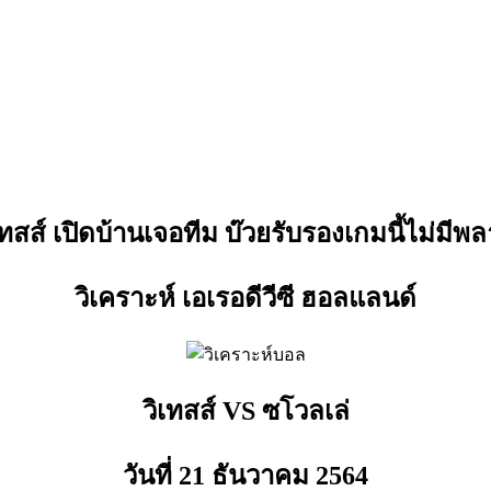
เทสส์ เปิดบ้านเจอทีม บ๊วยรับรองเกมนี้ไม่มีพ
วิเคราะห์ เอเรอดีวีซี ฮอลแลนด์
วิเทสส์ VS ซโวลเล่
วันที่ 21 ธันวาคม
2564