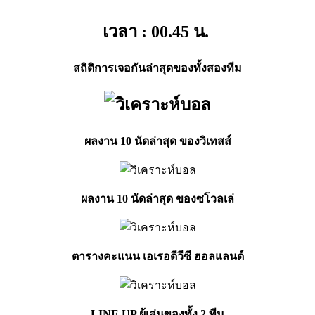
เวลา : 00.45
น.
สถิติการเจอกันล่าสุดของทั้งสองทีม
ผลงาน 10 นัดล่าสุด ของวิเทสส์
ผลงาน 10 นัดล่าสุด ของซโวลเล่
ตารางคะแนน เอเรอดีวีซี ฮอลแลนด์
LINE UP ผู้เล่นของทั้ง 2
ทีม