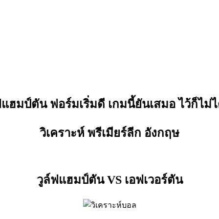
ฟแฮมป์ตัน ฟอร์มเริ่มดี เกมนี้ยันเสมอ ไว้ก็ไม่ไ
วิเคราะห์ พรีเมียร์ลีก อังกฤษ
วูล์ฟแฮมป์ตัน VS เอฟเวอร์ตัน