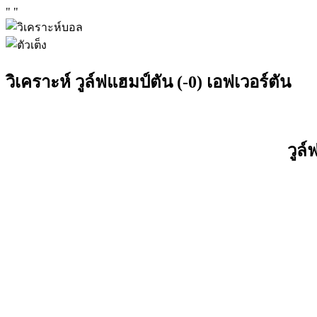
"
"
วิเคราะห์ วูล์ฟแฮมป์ตัน (-0) เอฟเวอร์ตัน
วูล์