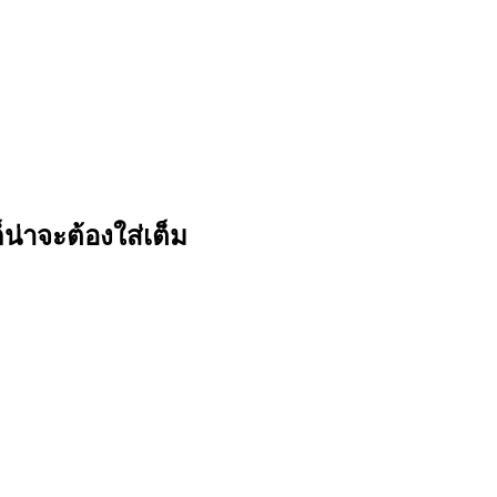
็น่าจะต้องใส่เต็ม