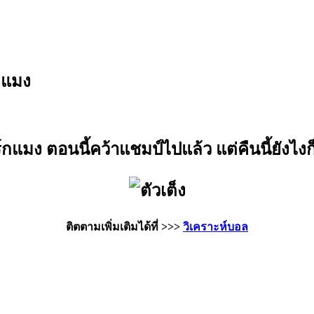
์กแมง
กแมง ตอนนี้คว้าแชมป์ไปแล้ว แต่คืนนี้ยังไงก
ติตตามเพิ่มเติมได้ที่ >>>
วิเคราะห์บอล