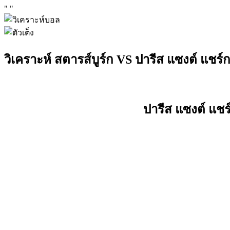
"
"
วิเคราะห์ สตารส์บูร์ก VS ปารีส แซงต์ แชร
ปารีส แซงต์ แชร์