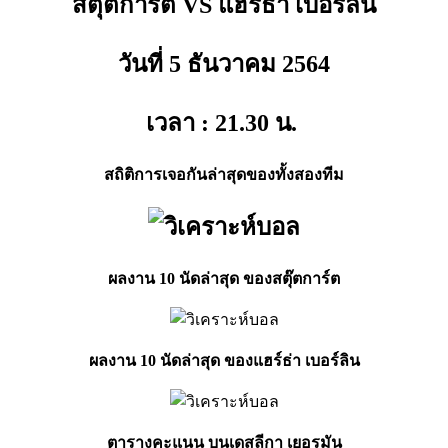
สตุ๊ตการ์ต VS แฮร์ธ่า เบอร์ลิน
วันที่ 5 ธันวาคม
2564
เวลา : 21.30
น.
สถิติการเจอกันล่าสุดของทั้งสองทีม
ผลงาน 10 นัดล่าสุด ของสตุ๊ตการ์ต
ผลงาน 10 นัดล่าสุด ของแฮร์ธ่า เบอร์ลิน
ตารางคะแนน บุนเดสลีกา เยอรมัน