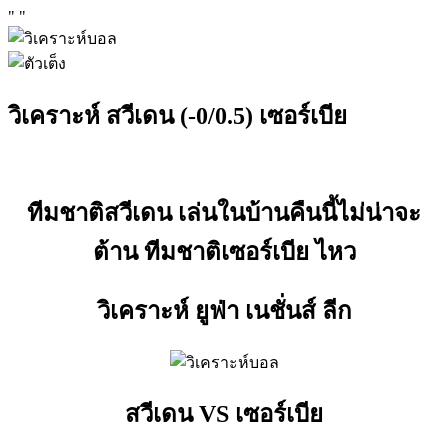
"
"
วิเคราะห์ สวีเดน (-0/0.5) เซอร์เบีย
ทีมชาติสวีเดน เล่นในบ้านคืนนี้ไม่น่าจะ
ต้าน ทีมชาติเซอร์เบีย ไหว
วิเคราะห์ ยูฟ่า เนชั่นส์ ลีก
สวีเดน VS เซอร์เบีย