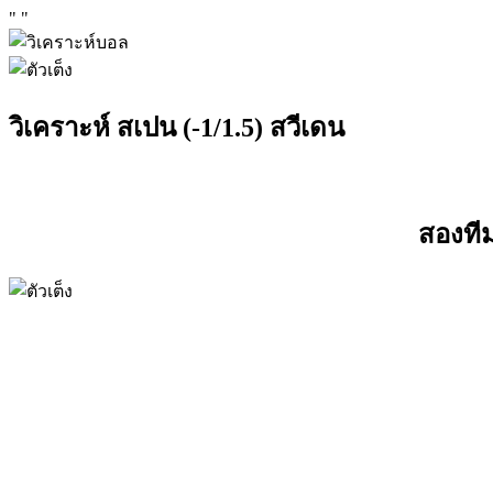
"
"
วิเคราะห์ สเปน (-1/1.5) สวีเดน
สองทีม