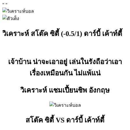
"
"
วิเคราะห์ สโต๊ค ซิตี้ (-0.5/1) ดาร์บี้ เค้าท์ตี้
เจ้าบ้าน น่าจะเอาอยู่ เล่นในรังถือว่าเอา
เรื่องเหมือนกัน ไม่แพ้แน่
วิเคราะห์ แชมเปี้ยนชิพ อังกฤษ
สโต๊ค ซิตี้ VS ดาร์บี้ เค้าท์ตี้