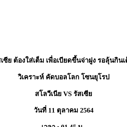
สเซีย ต้องใส่เต็ม เพื่อเบียดขึ้นจ่าฝูง รอลุ้นกินเ
วิเคราะห์ คัดบอลโลก โซนยุโรป
สโลวีเนีย VS รัสเซีย
วันที่ 11
ตุลาคม 2564