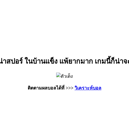
่าสปอร์ ในบ้านแข็ง แพ้ยากมาก เกมนี้ก็น่าจะส
ติตตามผลบอลได้ที่ >>>
วิเคราะห์บอล