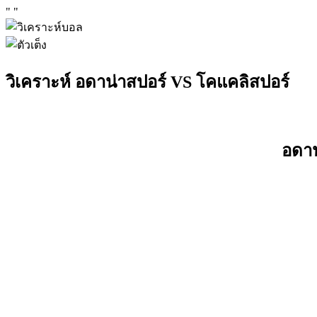
"
"
วิเคราะห์ อดาน่าสปอร์ VS โคแคลิสปอร์
อดาน