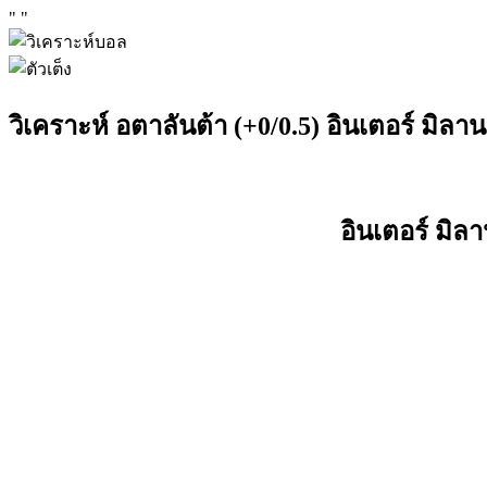
"
"
วิเคราะห์ อตาลันต้า (+0/0.5) อินเตอร์ มิลาน
อินเตอร์ มิลา