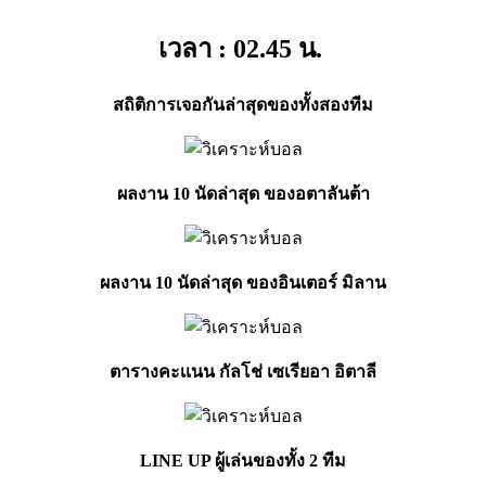
เวลา : 02.45
น.
สถิติการเจอกันล่าสุดของทั้งสองทีม
ผลงาน 10 นัดล่าสุด ของอตาลันต้า
ผลงาน 10 นัดล่าสุด ของอินเตอร์ มิลาน
ตารางคะเเนน กัลโช่ เซเรียอา อิตาลี
LINE UP ผู้เล่นของทั้ง 2
ทีม