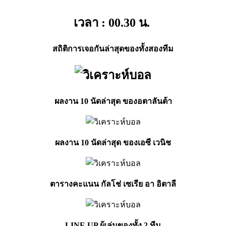
เวลา : 00.30
น.
สถิติการเจอกันล่าสุดของทั้งสองทีม
ผลงาน 10 นัดล่าสุด ของอตาลันต้า
ผลงาน 10 นัดล่าสุด ของเอซี เวนิช
ตารางคะแนน กัลโช่ เซเรีย อา อิตาลี
LINE UP ผู้เล่นของทั้ง 2 ทีม