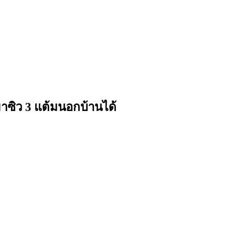
มาซิว 3 แต้มนอกบ้านได้