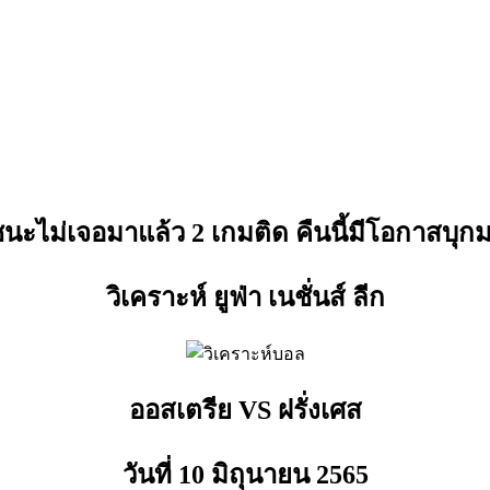
ชนะไม่เจอมาแล้ว 2 เกมติด คืนนี้มีโอกาสบุก
วิเคราะห์ ยูฟ่า เนชั่นส์ ลีก
ออสเตรีย VS ฝรั่งเศส
วันที่ 10 มิถุนายน
2565