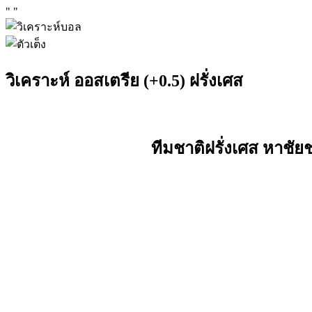
"
"
วิเคราะห์ ออสเตรีย (+0.5) ฝรั่งเศส
ทีมชาติฝรั่งเศส หาชัย