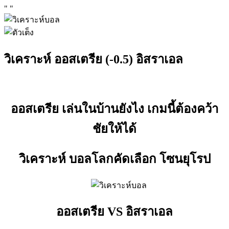
"
"
วิเคราะห์ ออสเตรีย (-0.5) อิสราเอล
ออสเตรีย เล่นในบ้านยังไง เกมนี้ต้องคว้า
ชัยให้ได้
วิเคราะห์ บอลโลกคัดเลือก โซนยุโรป
ออสเตรีย VS อิสราเอล