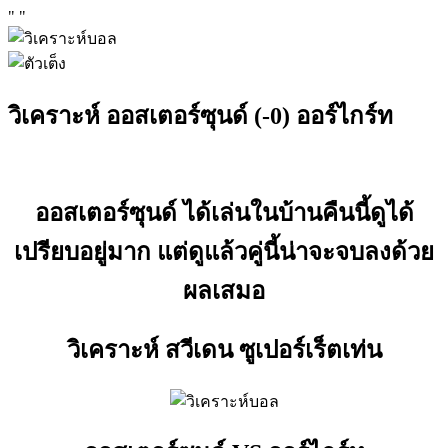
"
"
วิเคราะห์ ออสเตอร์ซุนด์ (-0) ออร์ไกร์ท
ออสเตอร์ซุนด์ ได้เล่นในบ้านคืนนี้ดูได้
เปรียบอยู่มาก แต่ดูแล้วคู่นี้น่าจะจบลงด้วย
ผลเสมอ
วิเคราะห์ สวีเดน ซูเปอร์เร็ตเท่น