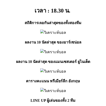
เวลา : 18.30
น.
สถิติการเจอกันล่าสุดของทั้งสองทีม
ผลงาน 10 นัดล่าสุด ของอาร์เซน่อล
ผลงาน 10 นัดล่าสุด ของแมนเชสเตอร์ ยูไนเต็ด
ตารางคะแนน
พรีเมียร์ลีก อังกฤษ
LINE UP ผู้เล่นของทั้ง 2 ทีม