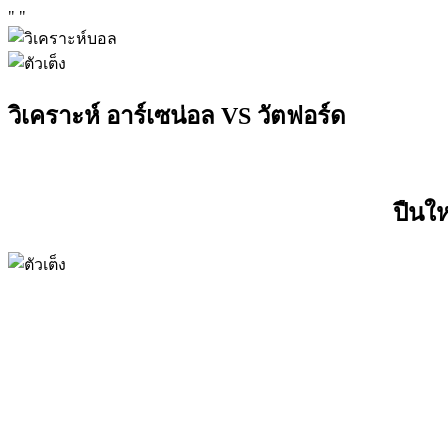
"
"
วิเคราะห์ อาร์เซน่อล VS วัตฟอร์ด
ปืนใ