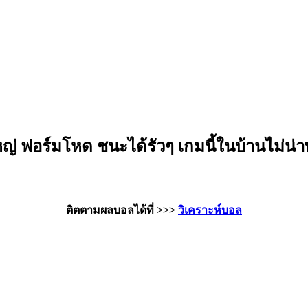
หญ่ ฟอร์มโหด ชนะได้รัวๆ เกมนี้ในบ้านไม่น่
ติตตามผลบอลได้ที่ >>>
วิเคราะห์บอล