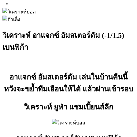
"
"
วิเคราะห์ อาแจกซ์ อัมสเตอร์ดัม (-1/1.5)
เบนฟิก้า
อาแจกซ์ อัมสเตอร์ดัม เล่นในบ้านคืนนี้
หวังจะขย้ำทีมเยือนให้ได้ แล้วผ่านเข้ารอบ
วิเคราะห์ ยูฟ่า แชมเปี้ยนส์ลีก