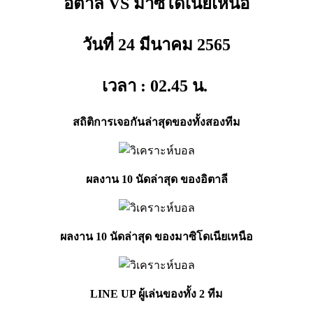
อิตาลี VS มาซิโดเนียเหนือ
วันที่ 24
มีนาคม
2565
เวลา : 02.45
น.
สถิติการเจอกันล่าสุดของทั้งสองทีม
ผลงาน 10 นัดล่าสุด ของอิตาลี
ผลงาน 10 นัดล่าสุด ของมาซิโดเนียเหนือ
LINE UP ผู้เล่นของทั้ง 2 ทีม