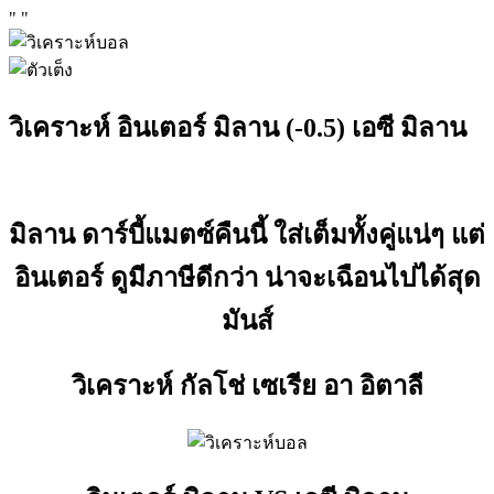
"
"
วิเคราะห์ อินเตอร์ มิลาน (-0.5) เอซี มิลาน
มิลาน ดาร์บี้แมตซ์คืนนี้ ใส่เต็มทั้งคู่แน่ๆ แต่
อินเตอร์ ดูมีภาษีดีกว่า น่าจะเฉือนไปได้สุด
มันส์
วิเคราะห์ กัลโช่ เซเรีย อา อิตาลี