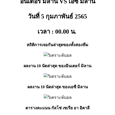
อินเตอร์ มิลาน VS เอซี มิลาน
วันที่ 5 กุมภาพันธ์
2565
เวลา : 00.00
น.
สถิติการเจอกันล่าสุดของทั้งสองทีม
ผลงาน 10 นัดล่าสุด ของอินเตอร์ มิลาน
ผลงาน 10 นัดล่าสุด ของเอซี มิลาน
ตารางคะแนน กัลโช่ เซเรีย อา อิตาลี