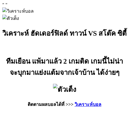
"
"
วิเคราะห์ ฮัดเดอร์ฟิลด์ ทาวน์ VS สโต๊ค ซิตี้
ทีมเยือน แพ้มาแล้ว 2 เกมติด เกมนี้ไม่น่า
จะบุกมาแย่งแต้มจากเจ้าบ้าน ได้ง่ายๆ
ติตตามผลบอลได้ที่ >>>
วิเคราะห์บอล