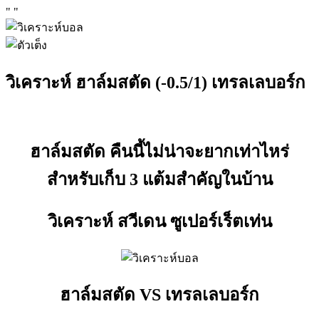
"
"
วิเคราะห์ ฮาล์มสตัด (-0.5/1) เทรลเลบอร์ก
ฮาล์มสตัด คืนนี้ไม่น่าจะยากเท่าไหร่
สำหรับเก็บ 3 แต้มสำคัญในบ้าน
วิเคราะห์ สวีเดน ซูเปอร์เร็ตเท่น
ฮาล์มสตัด VS เทรลเลบอร์ก