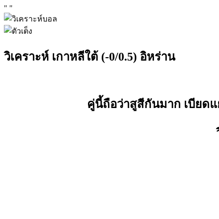
"
"
วิเคราะห์ เกาหลีใต้ (-0/0.5) อิหร่าน
คู่นี้ถือว่าสูสีกันมาก เบีย