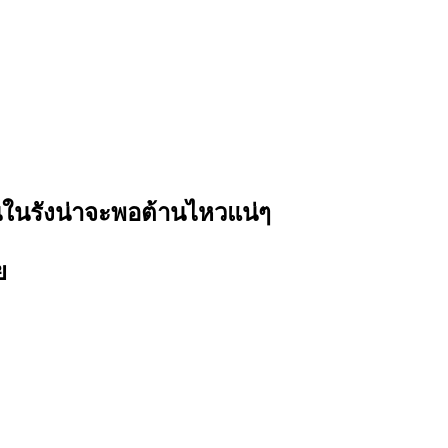
้เล่นในรังน่าจะพอต้านไหวแน่ๆ
ย