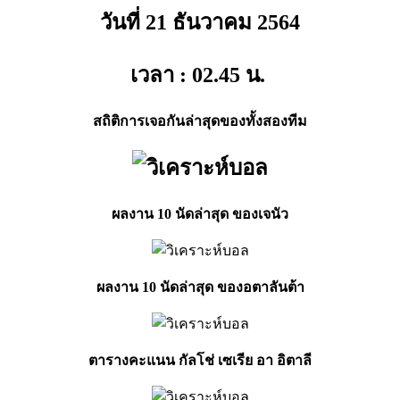
วันที่ 21 ธันวาคม
2564
เวลา : 02.45
น.
สถิติการเจอกันล่าสุดของทั้งสองทีม
ผลงาน 10 นัดล่าสุด ของเจนัว
ผลงาน 10 นัดล่าสุด ของอตาลันต้า
ตารางคะแนน กัลโช่ เซเรีย อา อิตาลี