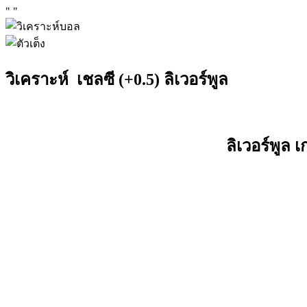
"
"
วิเคราะห์ เชลซี (+0.5) ลิเวอร์พูล
ลิเวอร์พูล 