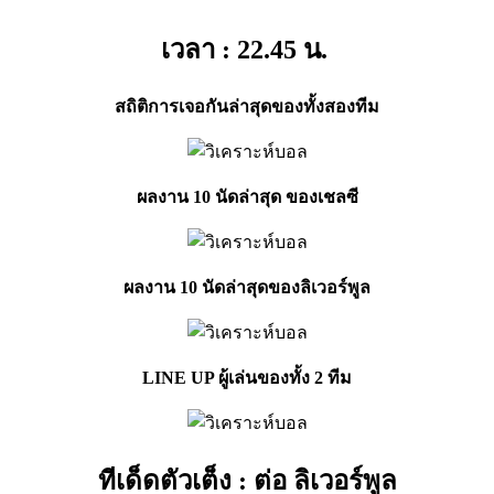
เวลา : 22.45
น.
สถิติการเจอกันล่าสุดของทั้งสองทีม
ผลงาน 10 นัดล่าสุด ของเชลซี
ผลงาน 10 นัดล่าสุดของลิเวอร์พูล
LINE UP ผู้เล่นของทั้ง 2 ทีม
ทีเด็ดตัวเต็ง : ต่อ ลิเวอร์พูล