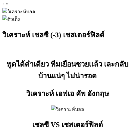
"
"
วิเคราะห์ เชลซี (-3) เชสเตอร์ฟิลด์
พูดได้คำเดียว ทีมเยือนซวยเเล้ว เละกลับ
บ้านแน่ๆ ไม่น่ารอด
วิเคราะห์ เอฟเอ คัพ อังกฤษ
เชลซี VS เชสเตอร์ฟิลด์