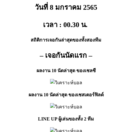
วันที่ 8 มกราคม
2565
เวลา : 00.30
น.
สถิติการเจอกันล่าสุดของทั้งสองทีม
– เจอกันนัดแรก –
ผลงาน 10 นัดล่าสุด ของเชลซี
ผลงาน 10 นัดล่าสุด ของเชสเตอร์ฟิลด์
LINE UP ผู้เล่นของทั้ง 2
ทีม