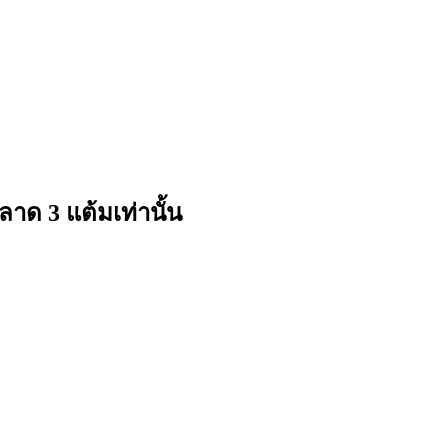
ลาด 3 แต้มเท่านั้น