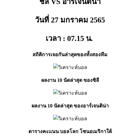
ชิลี VS อาร์เจนติน่า
วันที่ 27 มกราคม
2565
เวลา : 07.15
น.
สถิติการเจอกันล่าสุดของทั้งสองทีม
ผลงาน 10 นัดล่าสุด ของชิลี
ผลงาน 10 นัดล่าสุด ของอาร์เจนติน่า
ตารางคะเเนน บอลโลก โซนอเมริกาใต้