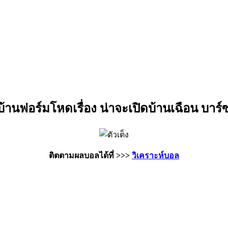
บ้านฟอร์มโหดเรื่อง น่าจะเปิดบ้านเฉือน บาร์ซ่
ติตตามผลบอลได้ที่ >>>
วิเคราะห์บอล