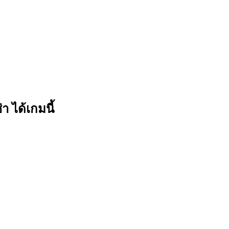
า ได้เกมนี้