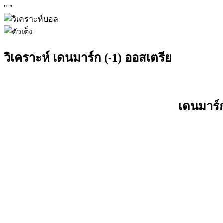
"
"
วิเคราะห์ เดนมาร์ก (-1) ออสเตรีย
เดนมาร์ก