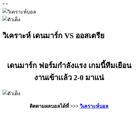
"
"
วิเคราะห์ เดนมาร์ก VS ออสเตรีย
เดนมาร์ก ฟอร์มกำลังแรง เกมนี้ทีมเยือน
งานเข้าเเล้ว 2-0 มาแน่
ติตตามผลบอลได้ที่ >>>
วิเคราะห์บอล