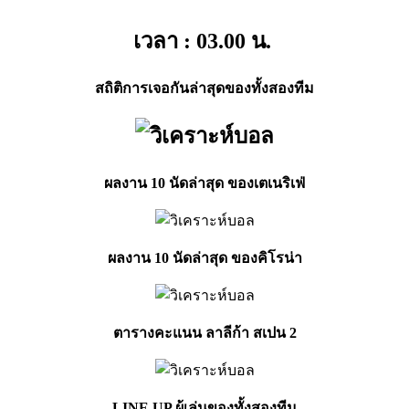
เวลา : 03.00
น.
สถิติการเจอกันล่าสุดของทั้งสองทีม
ผลงาน 10 นัดล่าสุด ของเตเนริเฟ่
ผลงาน 10 นัดล่าสุด ของคิโรน่า
ตารางคะแนน ลาลีก้า สเปน 2
LINE UP ผู้เล่นของทั้งสองทีม