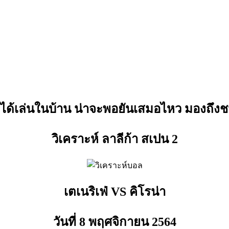
่ ได้เล่นในบ้าน น่าจะพอยันเสมอไหว มองถึง
วิเคราะห์ ลาลีก้า สเปน 2
เตเนริเฟ่ VS คิโรน่า
วันที่ 8 พฤศจิกายน
2564