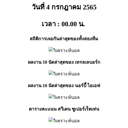
วันที่ 4 กรกฎาคม
2565
เวลา : 00.00
น.
สถิติการเจอกันล่าสุดของทั้งสองทีม
ผลงาน 10 นัดล่าสุดของ เทรลเลบอร์ก
ผลงาน 10 นัดล่าสุดของ นอร์บี้ ไอเอฟ
ตารางคะแนน สวีเดน ซูเปอร์เร็ตเท่น