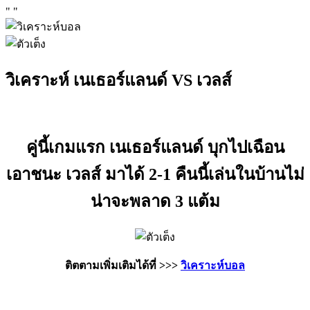
"
"
วิเคราะห์ เนเธอร์แลนด์ VS เวลส์
คู่นี้เกมแรก เนเธอร์แลนด์ บุกไปเฉือน
เอาชนะ เวลส์ มาได้ 2-1 คืนนี้เล่นในบ้านไม่
น่าจะพลาด 3 แต้ม
ติตตามเพิ่มเติมได้ที่ >>>
วิเคราะห์บอล