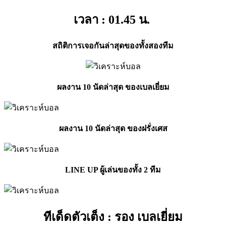
เวลา : 01.45 น.
สถิติการเจอกันล่าสุดของทั้งสองทีม
ผลงาน 10 นัดล่าสุด ของเบลเยี่ยม
ผลงาน 10 นัดล่าสุด ของฝรั่งเศส
LINE UP ผู้เล่นของทั้ง 2 ทีม
ทีเด็ดตัวเต็ง : รอง
เบลเยี่ยม