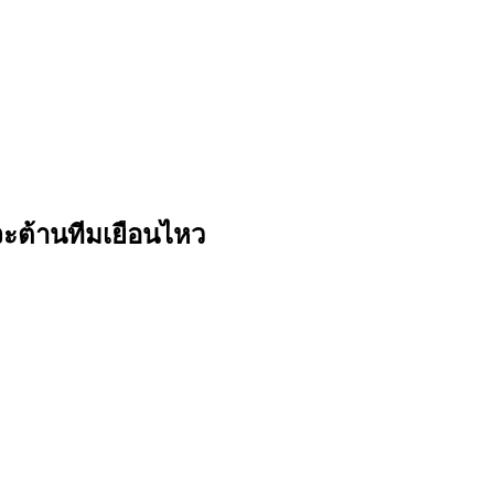
่าจะต้านทีมเยือนไหว