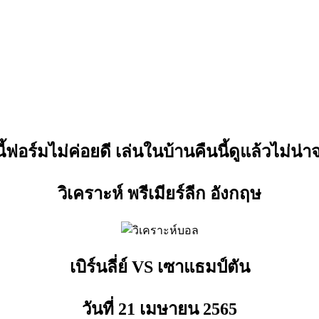
้านี้ฟอร์มไม่ค่อยดี เล่นในบ้านคืนนี้ดูแล้วไม่น
วิเคราะห์ พรีเมียร์ลีก อังกฤษ
เบิร์นลี่ย์ VS เซาแธมป์ตัน
วันที่ 21 เมษายน
2565