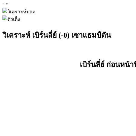
"
"
วิเคราะห์ เบิร์นลี่ย์ (-0) เซาแธมป์ตัน
เบิร์นลี่ย์ ก่อนหน