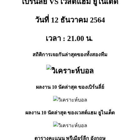
เบิร์นลี่ย์ VS เวสต์แฮม ยูไนเต็ด
วันที่ 12 ธันวาคม
2564
เวลา : 21.00
น.
สถิติการเจอกันล่าสุดของทั้งสองทีม
ผลงาน 10 นัดล่าสุด ของเบิร์นลี่ย์
ผลงาน 10 นัดล่าสุด ของเวสต์แฮม ยูไนเต็ด
ตารางคะแนน พรีเมียร์ลีก อังกฤษ