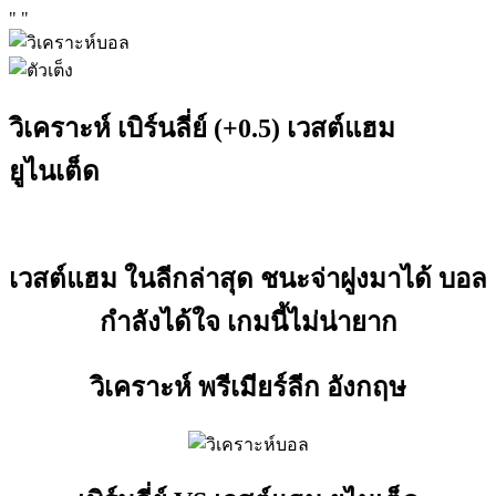
"
"
วิเคราะห์ เบิร์นลี่ย์ (+0.5) เวสต์แฮม
ยูไนเต็ด
เวสต์แฮม ในลีกล่าสุด ชนะจ่าฝูงมาได้ บอล
กำลังได้ใจ เกมนี้ไม่น่ายาก
วิเคราะห์ พรีเมียร์ลีก อังกฤษ