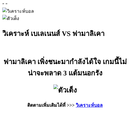
"
"
วิเคราะห์ เบเลเนนส์ VS ฟามาลิเคา
ฟามาลิเคา เพิ่งชนะมากำลังได้ใจ เกมนี้ไม่
น่าจะพลาด 3 แต้มนอกรัง
ติตตามเพิ่มเติมได้ที่ >>>
วิเคราะห์บอล