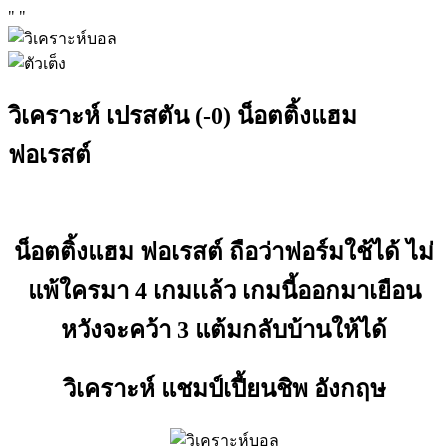
"
"
วิเคราะห์ เปรสตัน (-0) น็อตติ้งแฮม
ฟอเรสต์
น็อตติ้งแฮม ฟอเรสต์ ถือว่าฟอร์มใช้ได้ ไม่
แพ้ใครมา 4 เกมเเล้ว เกมนี้ออกมาเยือน
หวังจะคว้า 3 แต้มกลับบ้านให้ได้
วิเคราะห์ แชมป์เปี้ยนชิพ อังกฤษ