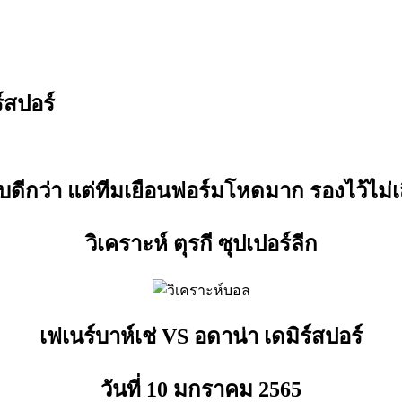
ร์สปอร์
ดับดีกว่า แต่ทีมเยือนฟอร์มโหดมาก รองไว้ไม่เส
วิเคราะห์ ตุรกี ซุปเปอร์ลีก
เฟเนร์บาห์เช่ VS อดาน่า เดมิร์สปอร์
วันที่ 10 มกราคม
2565