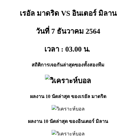
เรอัล มาดริด VS อินเตอร์ มิลาน
วันที่ 7 ธันวาคม
2564
เวลา : 03.00
น.
สถิติการเจอกันล่าสุดของทั้งสองทีม
ผลงาน 10 นัดล่าสุด ของเรอัล มาดริด
ผลงาน 10 นัดล่าสุด ของอินเตอร์ มิลาน