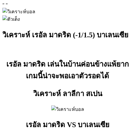
"
"
วิเคราะห์ เรอัล มาดริด (-1/1.5) บาเลนเซีย
เรอัล มาดริด เล่นในบ้านค่อนข้างแพ้ยาก
เกมนี้น่าจะพอเอาตัวรอดได้
วิเคราะห์ ลาลีกา สเปน
เรอัล มาดริด VS บาเลนเซีย