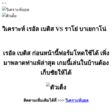
"
"
วิเคราะห์ เรอัล เบติส VS ราโย่ บาเยกาโน่
เรอัล เบติส ก่อนหน้านี้ฟอร์มโหดใช้ได้ เพิ่ง
มาพลาดท่าแพ้ล่าสุด เกมนี้เล่นในบ้านต้อง
เก็บชัยให้ได้
ติตตามเพิ่มเติมได้ที่ >>>
วิเคราะห์บอล