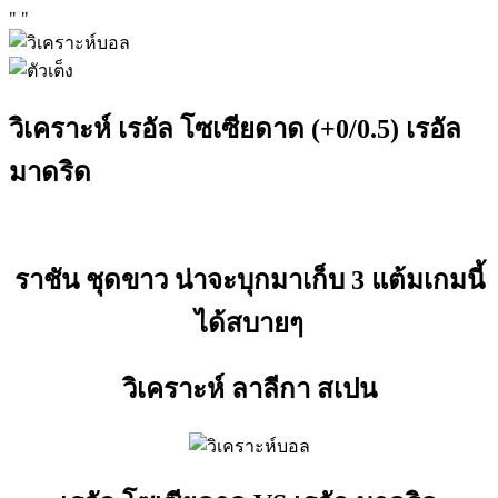
"
"
วิเคราะห์ เรอัล โซเซียดาด (+0/0.5) เรอัล
มาดริด
ราชัน ชุดขาว น่าจะบุกมาเก็บ 3 แต้มเกมนี้
ได้สบายๆ
วิเคราะห์ ลาลีกา สเปน