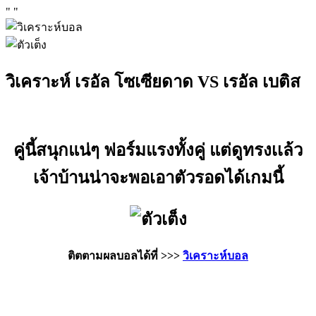
"
"
วิเคราะห์ เรอัล โซเซียดาด VS เรอัล เบติส
คู่นี้สนุกแน่ๆ ฟอร์มแรงทั้งคู่ แต่ดูทรงเเล้ว
เจ้าบ้านน่าจะพอเอาตัวรอดได้เกมนี้
ติตตามผลบอลได้ที่ >>>
วิเคราะห์บอล