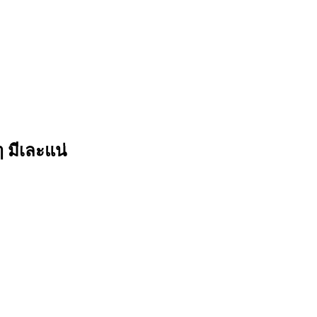
 มีเละแน่