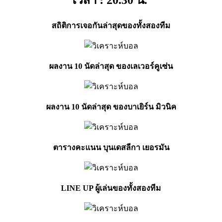
เวลา : 20.30
น.
สถิติการเจอกันล่าสุดของทั้งสองทีม
ผลงาน 10 นัดล่าสุด ของเลเวอร์คูเซ่น
ผลงาน 10 นัดล่าสุด ของบาเยิร์น มิวนิค
ตารางคะแนน บุนเดสลีกา เยอรมัน
LINE UP ผู้เล่นของทั้งสองทีม